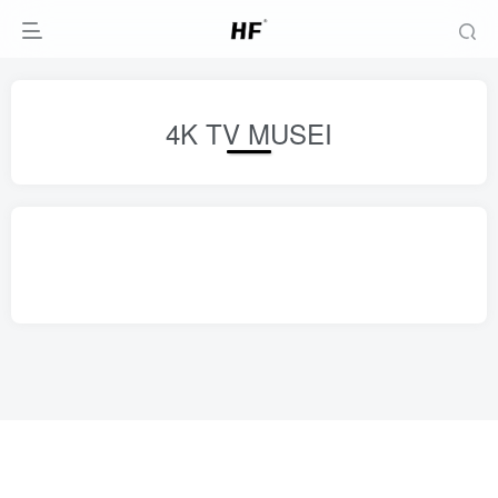
4K TV MUSEI