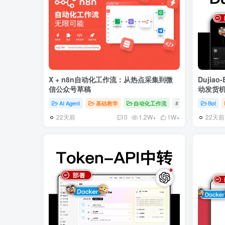
X + n8n自动化工作流：从热点采集到微
Dujiao-
信公众号草稿
动发货
AI Agent
基础教学
自动化工作流
# n8n
# Horizon
Bot
22天前
22天前
0
1.2W+
1W+