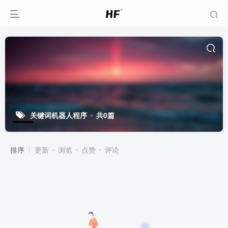
关键词机器人程序
共0篇
排序
更新
浏览
点赞
评论