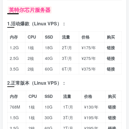
英特尔芯片服务器
1.活动爆款（Linux VPS）：
内存
CPU
SSD
流量
价格
购买
1.2G
1核
18G
2T/月
¥175/年
链接
2.5G
2核
40G
3T/月
¥275/年
链接
3.5G
2核
60G
6T/月
¥375/年
链接
2.正常版本（Linux VPS）：
内存
CPU
SSD
流量
价格
购买
768M
1核
10G
1T/月
¥130/年
链接
1.5G
1核
30G
3T/月
¥195/年
链接
2.5G
2核
60G
7T/月
¥295/年
链接