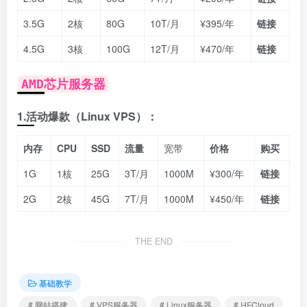
3.5G
2核
80G
10T/月
¥395/年
链接
4.5G
3核
100G
12T/月
¥470/年
链接
AMD芯片服务器
1.活动爆款（Linux VPS）：
内存
CPU
SSD
流量
宽带
价格
购买
1G
1核
25G
3T/月
1000M
¥300/年
链接
2G
2核
45G
7T/月
1000M
¥450/年
链接
THE END
基础教学
# 网站搭建
# VPS服务器
# Linux服务器
# HFCloud