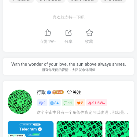
喜欢就支持一下吧
点赞
1W+
分享
收藏
With the wonder of your love, the sun above always shines.
拥有你美丽的爱情，太阳就永远明媚
行政
关注
2
34
11
2
91.6W+
这个宇宙中只有一个角落你肯定可以改进，那就是你自己