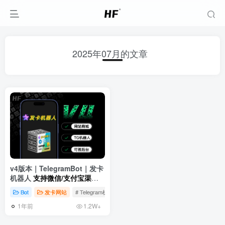
2025年07月的文章
v4版本｜TelegramBot｜发卡
机器人
支持微信/支付宝渠道
支付
Bot
发卡网站
# Telegram机器人
# USDT支付
# 自动发货
1年前
1.2W+