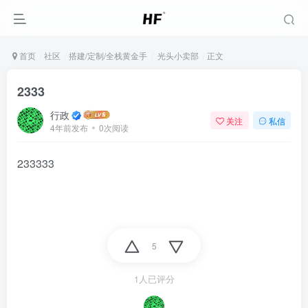
首页
社区
搭建/定制/全栈黄金手
光头小卖部
正文
2333
行政
关注
私信
4年前发布
0次阅读
233333
5
1人已评分