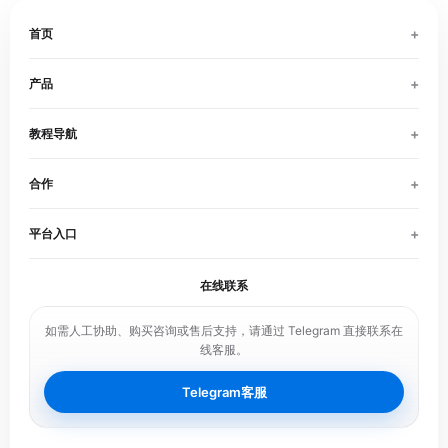
+
首页
+
产品
+
教程导航
+
合作
+
平台入口
在线联系
如需人工协助、购买咨询或售后支持，请通过 Telegram 直接联系在
线客服。
Telegram客服