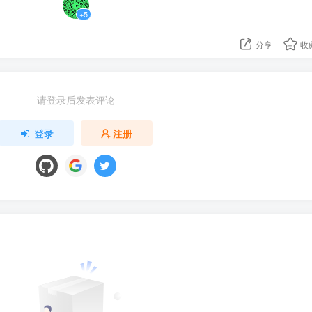
+5
分享
收
请登录后发表评论
登录
注册