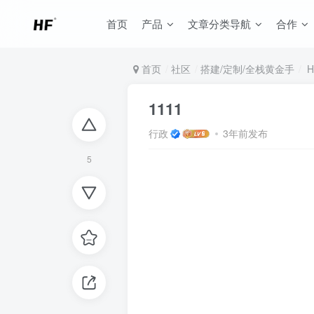
首页
产品
文章分类导航
合作
首页
社区
搭建/定制/全栈黄金手
H
1111
行政
3年前发布
5