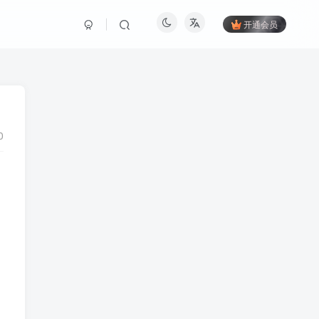
开通会员
0