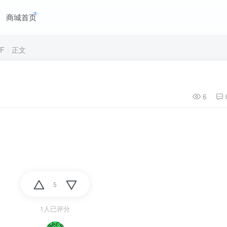
商城首页
F
正文
6
5
1人已评分