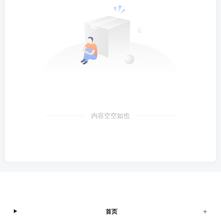
内容空空如也
+
首页