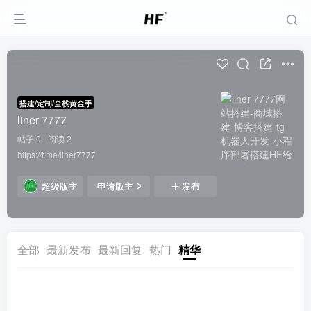
搭建/定制/全栈黄金手
liner 7777
帖子 0
阅读 2
https://t.me/liner7777
超级版主
申请版主
发布
全部
最新发布
最新回复
热门
精华